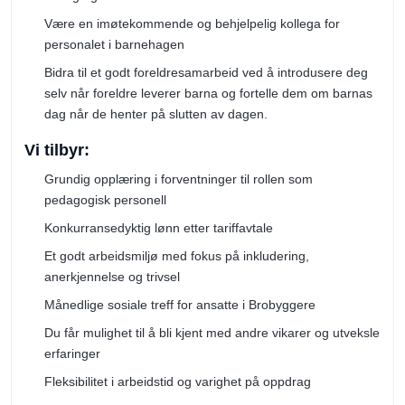
Være en imøtekommende og behjelpelig kollega for
personalet i barnehagen
Bidra til et godt foreldresamarbeid ved å introdusere deg
selv når foreldre leverer barna og fortelle dem om barnas
dag når de henter på slutten av dagen.
Vi tilbyr:
Grundig opplæring i forventninger til rollen som
pedagogisk personell
Konkurransedyktig lønn etter tariffavtale
Et godt arbeidsmiljø med fokus på inkludering,
anerkjennelse og trivsel
Månedlige sosiale treff for ansatte i Brobyggere
Du får mulighet til å bli kjent med andre vikarer og utveksle
erfaringer
Fleksibilitet i arbeidstid og varighet på oppdrag