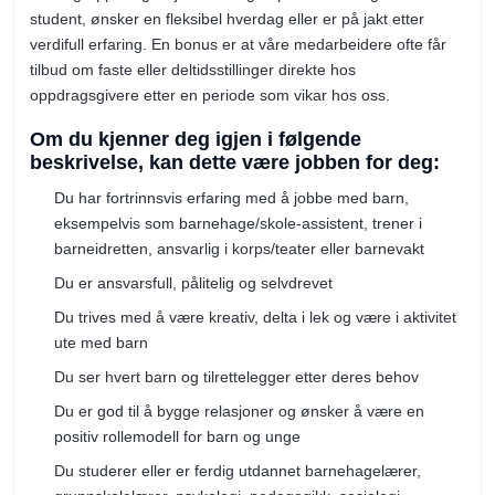
student, ønsker en fleksibel hverdag eller er på jakt etter
verdifull erfaring. En bonus er at våre medarbeidere ofte får
tilbud om faste eller deltidsstillinger direkte hos
oppdragsgivere etter en periode som vikar hos oss.
Om du kjenner deg igjen i følgende
beskrivelse, kan dette være jobben for deg:
Du har fortrinnsvis erfaring med å jobbe med barn,
eksempelvis som barnehage/skole-assistent, trener i
barneidretten, ansvarlig i korps/teater eller barnevakt
Du er ansvarsfull, pålitelig og selvdrevet
Du trives med å være kreativ, delta i lek og være i aktivitet
ute med barn
Du ser hvert barn og tilrettelegger etter deres behov
Du er god til å bygge relasjoner og ønsker å være en
positiv rollemodell for barn og unge
Du studerer eller er ferdig utdannet barnehagelærer,