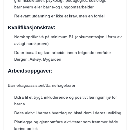
grunnskolelærer, psykologi, pedagogikk, sosiologi,
barnevern eller barne-og ungdomsarbeider
Relevant utdanning er ikke et krav, men en fordel.
Kvalifikasjonskrav:
Norsk språknivå på minimum B1 (dokumentasjon i form av
avlagt norskprøve)
Du er bosatt og kan arbeide innen følgende områder:
Bergen, Askøy, Øygarden
Arbeidsoppgaver:
Barnehageassistent/Barnehagelærer:
Bidra til et trygt, inkluderende og positivt læringsmiljø for
barna
Delta aktivt i barnas hverdag og bistå dem i deres utvikling
Planlegge og gjennomføre aktiviteter som fremmer både
læring og lek