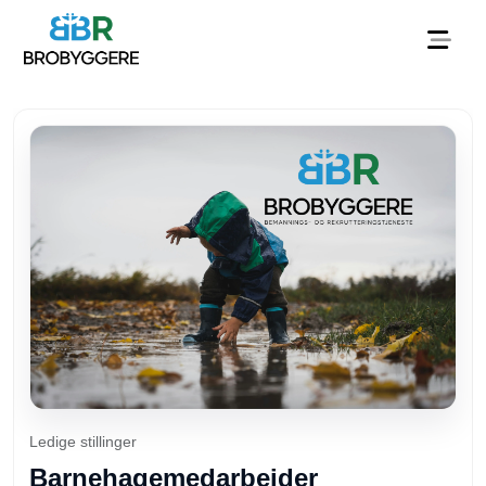
Ledige stillinger
Barnehagemedarbeider