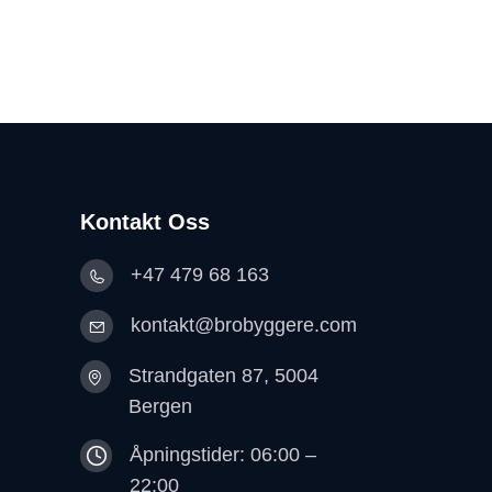
Kontakt Oss
+47 479 68 163
kontakt@brobyggere.com
Strandgaten 87, 5004
Bergen
Åpningstider: 06:00 –
22:00