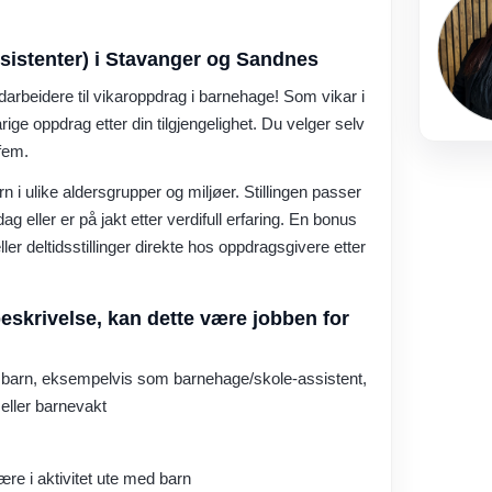
sistenter) i Stavanger og Sandnes
arbeidere til vikaroppdrag i barnehage! Som vikar i
ige oppdrag etter din tilgjengelighet. Du velger selv
 fem.
n i ulike aldersgrupper og miljøer. Stillingen passer
g eller er på jakt etter verdifull erfaring. En bonus
ler deltidsstillinger direkte hos oppdragsgivere etter
eskrivelse, kan dette være jobben for
d barn, eksempelvis som barnehage/skole-assistent,
 eller barnevakt
ære i aktivitet ute med barn