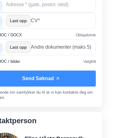
CV*
Last opp
DOC / DOCX
Obligatorisk
Andre dokumenter (maks 5)
Last opp
OC / bilder
Valgfritt
Send Søknad
ende inn samtykker du til at vi kan kontakte deg om
en.
taktperson