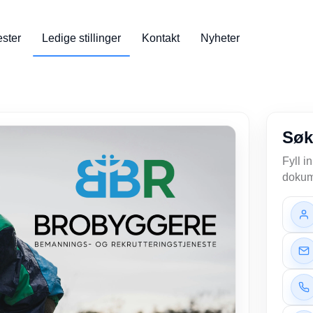
ester
Ledige stillinger
Kontakt
Nyheter
Søk
Fyll i
dokume