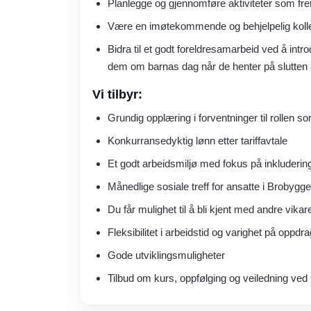
Planlegge og gjennomføre aktiviteter som fr
Være en imøtekommende og behjelpelig kolle
Bidra til et godt foreldresamarbeid ved å intro
dem om barnas dag når de henter på slutten
Vi tilbyr:
Grundig opplæring i forventninger til rollen 
Konkurransedyktig lønn etter tariffavtale
Et godt arbeidsmiljø med fokus på inkludering
Månedlige sosiale treff for ansatte i Brobygg
Du får mulighet til å bli kjent med andre vikar
Fleksibilitet i arbeidstid og varighet på oppdra
Gode utviklingsmuligheter
Tilbud om kurs, oppfølging og veiledning ved