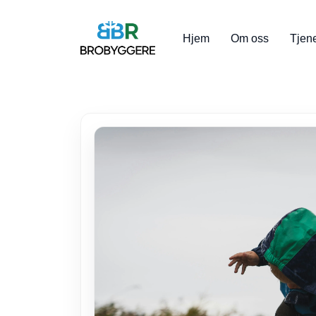
Hjem
Om oss
Tjen