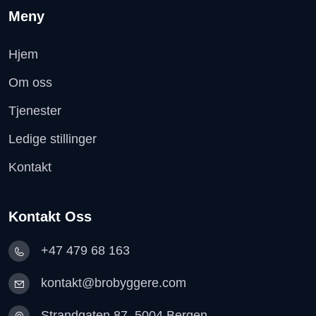
Meny
Hjem
Om oss
Tjenester
Ledige stillinger
Kontakt
Kontakt Oss
+47 479 68 163
kontakt@brobyggere.com
Strandgaten 87, 5004 Bergen