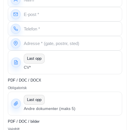
Last opp
CV*
PDF / DOC / DOCX
Obligatorisk
Last opp
Andre dokumenter (maks 5)
PDF / DOC / bilder
Valgfritt