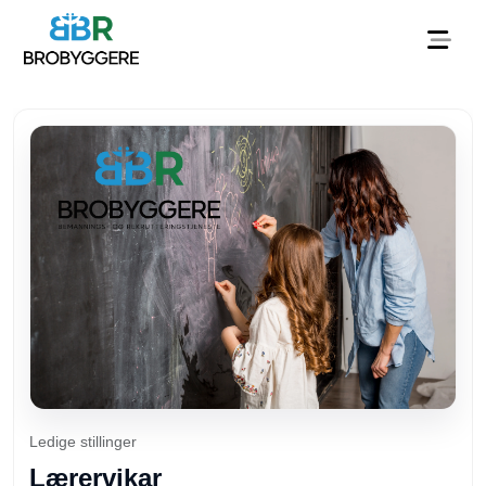
Ledige stillinger
Lærervikar