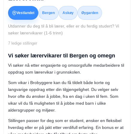
Vestlandet
Bergen
Askøy
Øygarden
Utdanner du deg til å bli lærer, eller er du ferdig studert? Vi
søker lærervikarer (1-6 trinn)
7
ledige stillinger
Vi søker lærervikarer til Bergen og omegn
Vi søker nå etter engasjerte og omsorgsfulle medarbeidere til
oppdrag som lærervikar i grunnskolen.
Som vikar i Brobyggere kan du få tildelt både korte og
langvarige oppdrag etter din tilgjengelighet. Du velger selv
hvor ofte du ønsker å jobbe, fra en dag i uken til fem. Som
vikar vil du få muligheten til å jobbe med barn i ulike
aldersgrupper og miljøer.
Stillingen passer for deg som er student, ønsker en fleksibel
hverdag eller er på jakt etter verdifull erfaring. En bonus er at