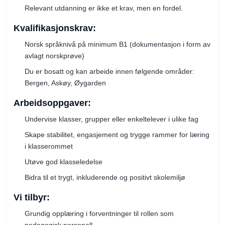
Relevant utdanning er ikke et krav, men en fordel.
Kvalifikasjonskrav:
Norsk språknivå på minimum B1 (dokumentasjon i form av
avlagt norskprøve)
Du er bosatt og kan arbeide innen følgende områder:
Bergen, Askøy, Øygarden
Arbeidsoppgaver:
Undervise klasser, grupper eller enkeltelever i ulike fag
Skape stabilitet, engasjement og trygge rammer for læring
i klasserommet
Utøve god klasseledelse
Bidra til et trygt, inkluderende og positivt skolemiljø
Vi tilbyr:
Grundig opplæring i forventninger til rollen som